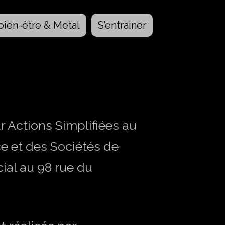
bien-être & Metal
S’entrainer
Actions Simplifiées au
e et des Sociétés de
ial au 98 rue du