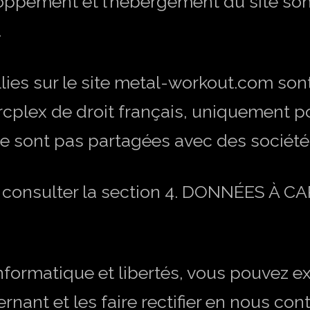
oppement et l’hébergement du site sont
.
llies sur le site metal-workout.com son
Arcplex de droit français, uniquement p
 sont pas partagées avec des sociétés
n, consulter la section 4. DONNÉES 
formatique et libertés, vous pouvez ex
ant et les faire rectifier en nous cont