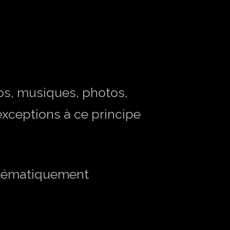
os, musiques, photos,
 exceptions à ce principe
ystématiquement