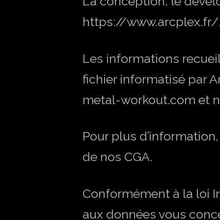
La conception, le dével
https://www.arcplex.fr/
Les informations recuei
fichier informatisé par 
metal-workout.com et ne
Pour plus d’informatio
de nos CGA.
Conformément à la loi In
aux données vous concern