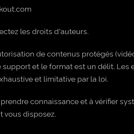
kout.com
tez les droits d'auteurs.
torisation de contenus protégés (vidé
e support et le format est un délit. Les
haustive et limitative par la loi.
 prendre connaissance et à vérifier s
nt vous disposez.