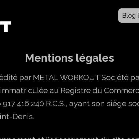
Blog 
Mentions légales
édité par METAL WORKOUT Société par 
, immatriculée au Registre du Commerc
917 416 240 R.C.S., ayant son siège soc
int-Denis.