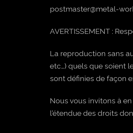
postmaster@metal-wor
AVERTISSEMENT : Respec
La reproduction sans au
etc…) quels que soient l
sont définies de façon ex
Nous vous invitons à en
l’étendue des droits do