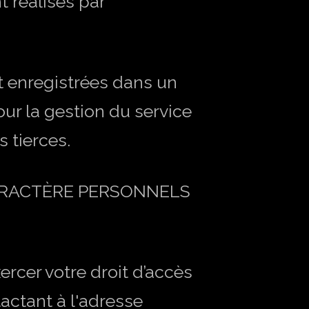
 réalisés par
t enregistrées dans un
our la gestion du service
 tierces.
À CARACTÈRE PERSONNELS
ercer votre droit d’accès
actant à l'adresse