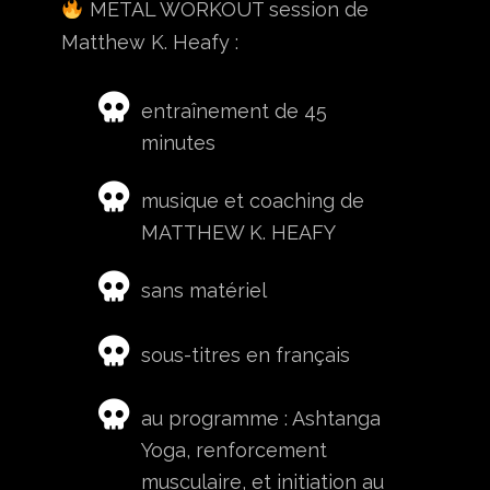
METAL WORKOUT s
ession
de
Matthew K. Heafy :
entraînement de 45
minutes
musique et coaching
de
MATTHEW K. HEAFY
sans matériel
sous-titres en français
au programme : Ashtanga
Yoga, renforcement
musculaire, et initiation au