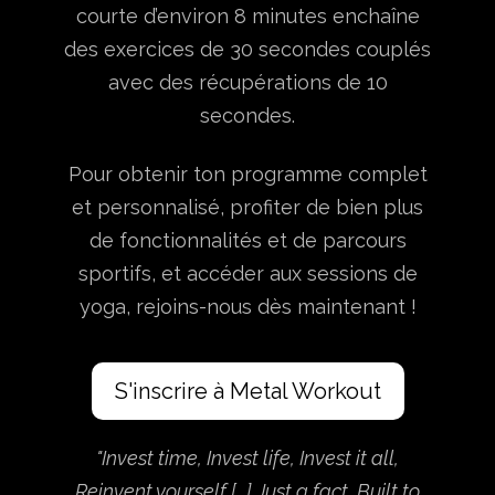
courte d’environ 8 minutes enchaîne
des exercices de 30 secondes couplés
avec des récupérations de 10
secondes.
Pour obtenir ton programme complet
et personnalisé, profiter de bien plus
de fonctionnalités et de parcours
sportifs, et accéder aux sessions de
yoga, rejoins-nous dès maintenant !
S'inscrire à Metal Workout
"Invest time, Invest life, Invest it all,
Reinvent yourself [...] Just a fact, Built to