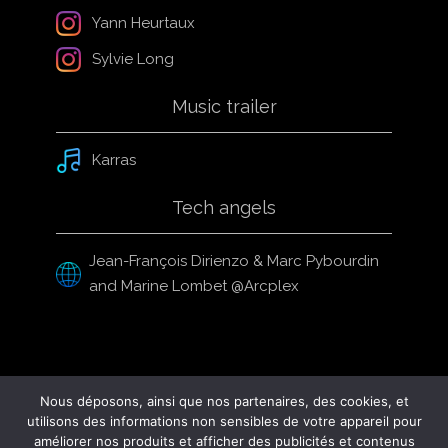
Yann Heurtaux
Sylvie Long
Music trailer
Karras
Tech angels
Jean-François Dirienzo & Marc Pybourdin
and Marine Lombet @Arcplex
© 2024 Metal Workout
Nous déposons, ainsi que nos partenaires, des cookies, et
utilisons des informations non sensibles de votre appareil pour
améliorer nos produits et afficher des publicités et contenus