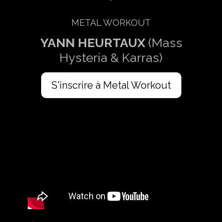
METAL WORKOUT
YANN HEURTAUX
(Mass
Hysteria & Karras)
S'inscrire à Metal Workout