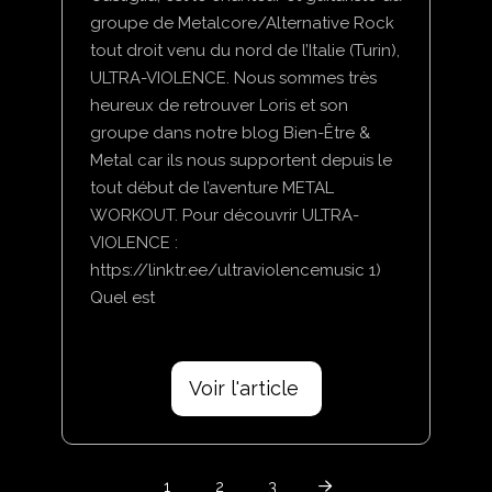
groupe de Metalcore/Alternative Rock
tout droit venu du nord de l’Italie (Turin),
ULTRA-VIOLENCE. Nous sommes très
heureux de retrouver Loris et son
groupe dans notre blog Bien-Être &
Metal car ils nous supportent depuis le
tout début de l’aventure METAL
WORKOUT. Pour découvrir ULTRA-
VIOLENCE :
https://linktr.ee/ultraviolencemusic 1)
Quel est
Voir l'article
1
2
3